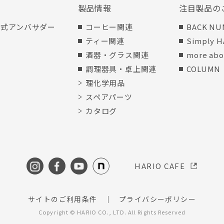
製品情報
注目製品の
 公式アンバサダー
コーヒー関連
BACK NU
ティー関連
Simply H
酒器・グラス関連
more abo
調理器具・卓上関連
COLUMN
理化学用品
スペアパーツ
カタログ
HARIO CAFE
サイトのご利用条件
プライバシーポリシー
Copyright © HARIO CO., LTD. All Rights Reserved