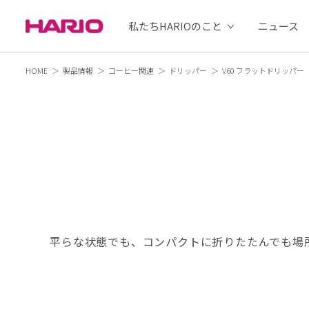
私たちHARIOのこと
ニュース
HOME
製品情報
コーヒー関連
ドリッパー
V60 フラットドリッパー
平らな状態でも、コンパクトに折りたたんでも場