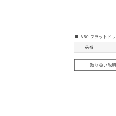
V60 フラットドリッ
品番
取り扱い説