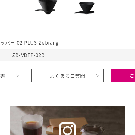
パー 02 PLUS Zebrang
ZB-VDFP-02B
明書
よくあるご質問
ご