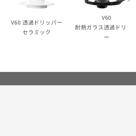
V60
V60 透過ドリッパー
耐熱ガラス透過ドリッ
セラミック
ー