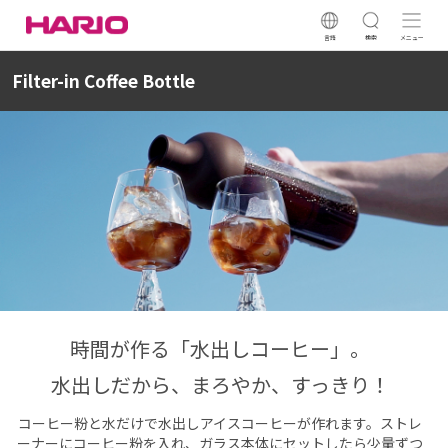
言語
検索
メニュー
Filter-in Coffee Bottle
時間が作る「水出しコーヒー」。
水出しだから、まろやか、すっきり！
コーヒー粉と水だけで水出しアイスコーヒーが作れます。ストレ
ーナーにコーヒー粉を入れ、ガラス本体にセットしたら少量ずつ