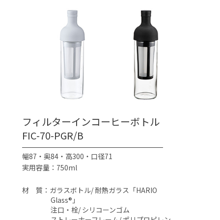
フィルターインコーヒーボトル
FIC-70-PGR/B
幅87・奥84・高300・口径71
実用容量：750ml
材 質：ガラスボトル/ 耐熱ガラス「HARIO
Glass®」
注口・栓/ シリコーンゴム
ストレーナーフレーム/ ポリプロピレン