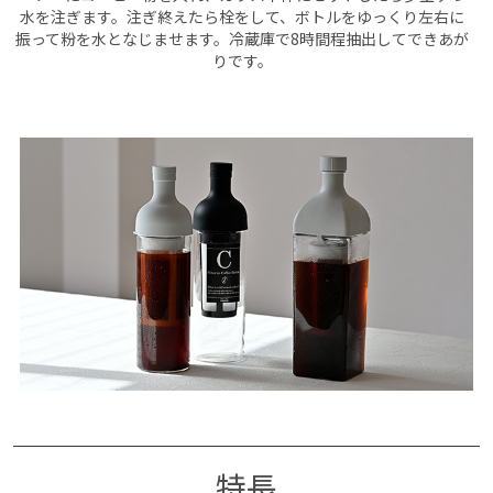
水を注ぎます。注ぎ終えたら栓をして、ボトルをゆっくり左右に
振って粉を水となじませます。冷蔵庫で8時間程抽出してできあが
りです。
特長