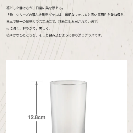
凛とした静けさが、日常に美を添える。
「静」シリーズの薄ぶき耐熱グラスは、繊細なフォルムと高い実用性を兼ね備え、
日本で唯一の耐熱ガラス工場にて、精緻に生み出されています。
火に強く、軽やかで、美しく。
穏やかなひとときを、そっと包み込むように寄り添うグラスです。