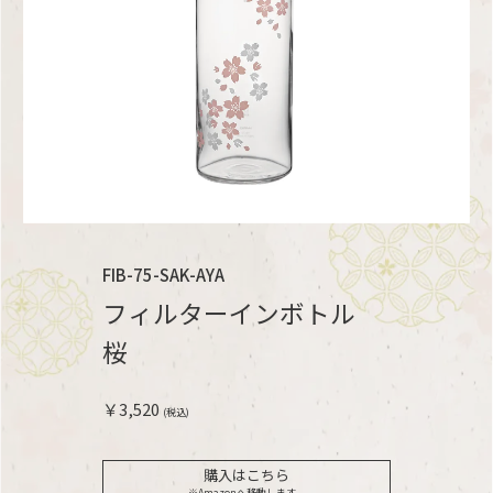
FIB-75-SAK-AYA
フィルターインボトル
桜
￥3,520
(税込)
購入はこちら
※Amazonへ移動します。