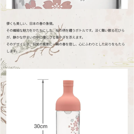
儚くも美しい、日本の春の象徴。
その繊細な魅力をかたちにした、桜の柄を纏うボトルです。淡く舞い散る花びら
が、静かな佇まいの中に優しさと華やぎを添えます。
そのデザインは、日常の風景に一瞬の春を宿し、心にふわりとした彩りをもたら
します。